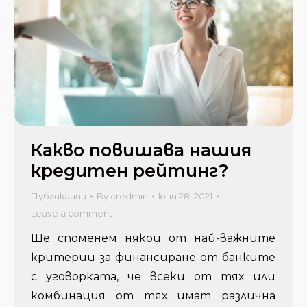
Какво повишава нашия
кредитен рейтинг?
Публикации
By
credmin
юни 28, 2021
Leave a comment
Ще споменем някои от най-важните
критерии за финансиране от банките
с уговорката, че всеки от тях или
комбинация от тях имат различна