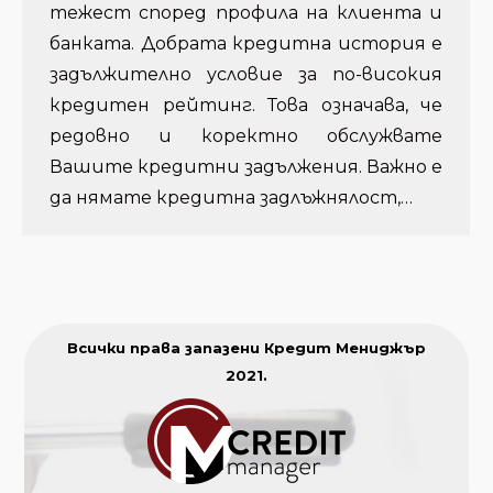
тежест според профила на клиента и
банката. Добрата кредитна история е
задължително условие за по-високия
кредитен рейтинг. Това означава, че
редовно и коректно обслужвате
Вашите кредитни задължения. Важно е
да нямате кредитна задлъжнялост,…
Всички права запазени Кредит Мениджър
2021.