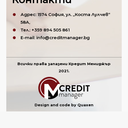
Адрес:
1574 София, ул. „Коста Лулчев“
58А,
Тел.:
+359
894 505 861
E-mail:
info@creditmanager.bg
Всички права запазени Кредит Мениджър
2021.
Design and code by Quaxen