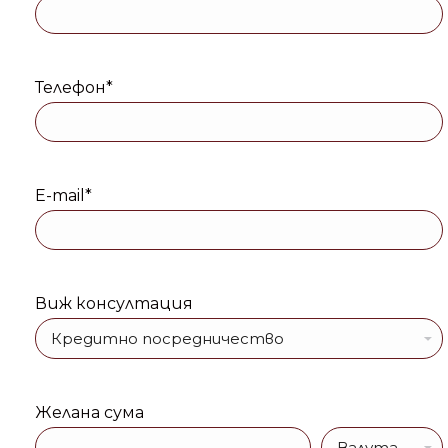
Телефон*
E-mail*
Виж консултация
Желана сума