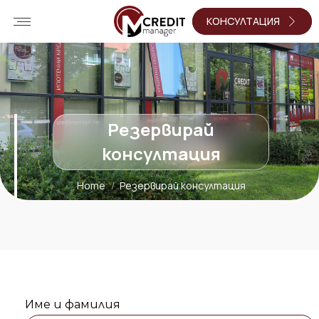
КОНСУЛТАЦИЯ
Резервирай
консултация
Home
Резервирай консултация
You are here:
Име и фамилия