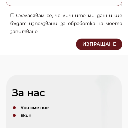
Съгласявам се, че личните ми данни ще
бъдат използвани, за обработка на моето
запитване.
За нас
Кои сме ние
Екип