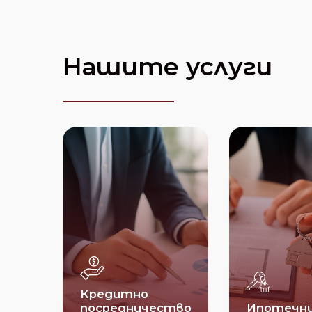
Нашите услуги
Кредитно
посредничество
Ипотечн