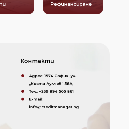
ти
Рефинансиране
Контакти
Адрес:
1574 София, ул.
„Коста Лулчев“ 58А,
Тел.:
+359
894 505 861
E-mail:
info@creditmanager.bg