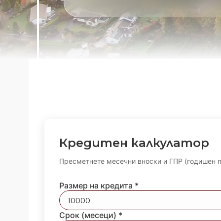
Кредитен калкулатор
Пресметнете месечни вноски и ГПР (годишен п
Размер на кредита *
Срок (месеци) *