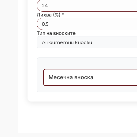
Лихва (%) *
Тип на вноските
Месечна вноска